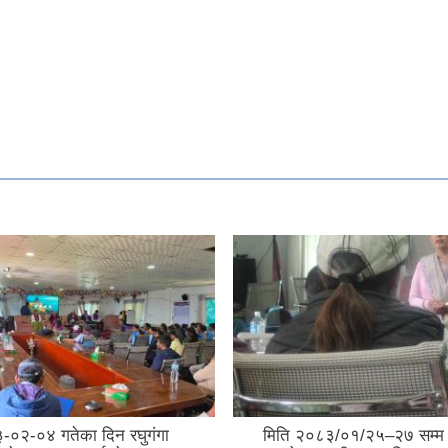
-०२-०४ गतेका दिन रघुगंगा
मिति २०८३/०१/२५–२७ सम्म