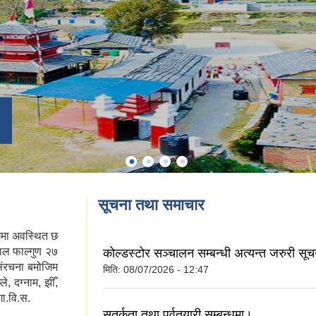
सूचना तथा समाचार
ागमा अवस्थित छ
ल फाल्गुण २७
कोल्डस्टोर सञ्चालन सम्बन्धी अत्यन्त जरुरी सू
संरचना बमोजिम
मिति:
08/07/2026 - 12:47
, दग्नाम, झीँ,
गा.वि.स.
सतर्कता तथा पूर्वतयारी सम्बन्धमा।