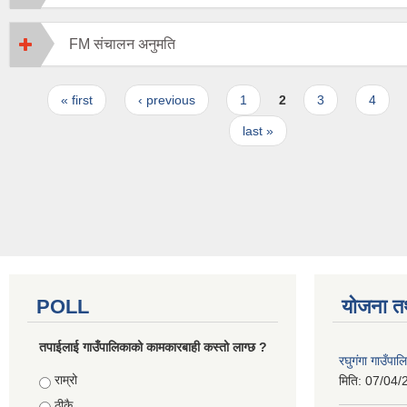
FM संचालन अनुमति
Pages
« first
‹ previous
1
2
3
4
last »
POLL
योजना त
तपाईलाई गाउँपालिकाको कामकारबाही कस्तो लाग्छ ?
रघुगंगा गाउँपा
Choices
राम्रो
मिति:
07/04/
ठीकै