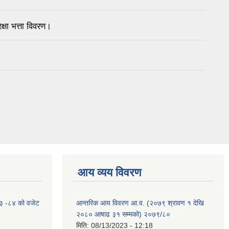
षा भत्ता विवरण।
आय व्यय विवरण
०८३ -८४ को वजेट
आन्तरिक आय विवरण आ.व. (२०७९ श्रावण १ देखि
२०८० आषाढ ३१ सम्मको) २०७९/८०
मिति:
08/13/2023 - 12:18