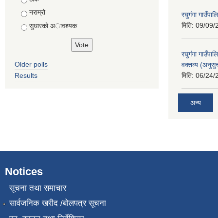
नराम्रो
रघुगंगा गाउँपा
मिति:
09/09/
सुधारको अावश्यक
रघुगंगा गाउँप
Older polls
वक्तव्य (अनुसु
Results
मिति:
06/24/
अन्य
Notices
सूचना तथा समाचार
सार्वजनिक खरीद /बोलपत्र सूचना