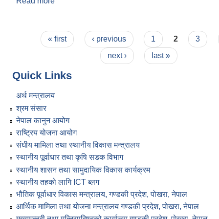
Read more
about संक्षिप्त परिचय
Pages
« first
‹ previous
1
2
3
next ›
last »
Quick Links
अर्थ मन्त्रालय
श्रम संसार
नेपाल कानुन आयोग
राष्ट्रिय योजना आयोग
संघीय मामिला तथा स्थानीय विकास मन्त्रालय
स्थानीय पूर्वाधार तथा कृषि सडक विभाग
स्थानीय शासन तथा सामुदायिक विकास कार्यक्रम
स्थानीय तहको लागि ICT ब्लग
भौतिक पूर्वाधार विकास मन्त्रालय, गण्डकी प्रदेश, पोखरा, नेपाल
आर्थिक मामिला तथा योजना मन्त्रालय गण्डकी प्रदेश, पोखरा, नेपाल
मुख्यमन्त्री तथा मन्त्रिपरिषद्को कार्यालय गण्डकी प्रदेश, पाेखरा, नेपाल