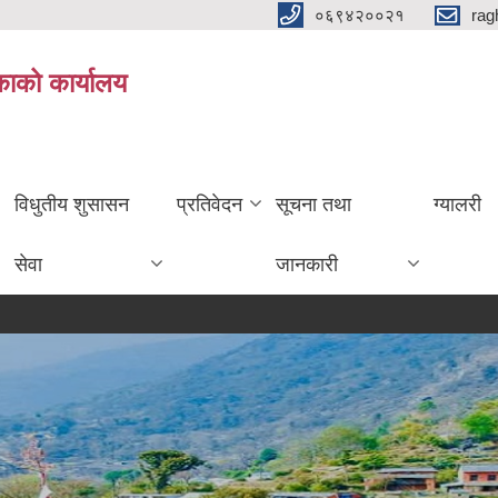
०६९४२००२१
rag
िकाको कार्यालय
विधुतीय शुसासन
प्रतिवेदन
सूचना तथा
ग्यालरी
सेवा
जानकारी