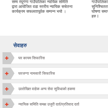
सम्म रघुगंगा गाउँपालिका न्यायिक समिति
गाउँपालिका
द्वारा आयोजित वडा स्तरीय न्यायिक सचेतना
सुनिश्चितत
कार्यक्रम सफलतापूर्वक सम्पन्न भयो ।
घोषणा समा
हरु l
सेवाहरु
घर कायम सिफारिस
घरजग्गा नामसारी सिफारिस
उल्लेखित वाहेक अन्य सेवा सुविधाको हकमा
न्यायिक समिति समक्ष उजुरी दर्ता/प्रतिवाद दर्ता