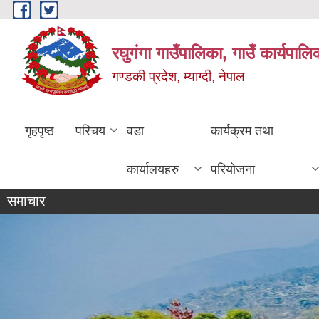
Skip to main content
रघुगंगा गाउँपालिका, गाउँ कार्यपाल
गण्डकी प्रदेश, म्याग्दी, नेपाल
गृहपृष्ठ
परिचय
वडा
कार्यक्रम तथा
कार्यालयहरु
परियोजना
समाचार