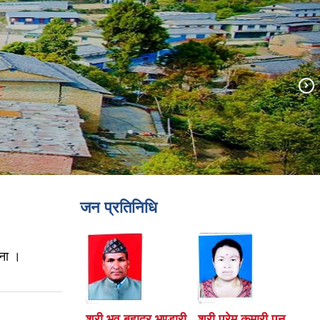
जन प्रतिनिधि
चना ।
श्री भव बहादुर भण्डारी
श्री प्रेम कुमारी पुन