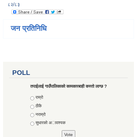
८२/८३
जन प्रतिनिधि
POLL
तपाईलाई गाउँपालिकाको कामकारबाही कस्तो लाग्छ ?
Choices
राम्रो
ठीकै
नराम्रो
सुधारको अावश्यक