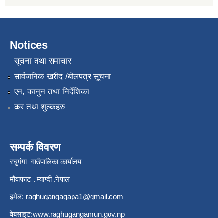
Notices
सूचना तथा समाचार
सार्वजनिक खरीद /बोलपत्र सूचना
एन, कानुन तथा निर्देशिका
कर तथा शुल्कहरु
सम्पर्क विवरण
रघुगंगा गाउँपालिका कार्यालय
मौवाफाट , म्याग्दी ,नेपाल
इमेल:
raghugangagapa1@gmail.com
वेबसाइट:
www.raghugangamun.gov.np