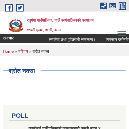
Skip to main content
रघुगंगा गाउँपालिका, गाउँ कार्यपालिकाको कार्यालय
गण्डकी प्रदेश, म्याग्दी, नेपाल
समाचार
सतर्कता तथा पूर्वतयारी सम्बन्धमा।
व्यवसाय दर्तानविकर
You are here
Home
»
परिचय
» श्रोत नक्सा
श्रोत नक्सा
POLL
तपाईलाई गाउँपालिकाको कामकारबाही कस्तो लाग्छ ?