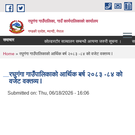
Skip to main content
रघुगंगा गाउँपालिका, गाउँ कार्यपालिकाको कार्यालय
गण्डकी प्रदेश, म्याग्दी, नेपाल
समाचार
कोल्डस्टोर सञ्चालन सम्बन्धी अत्यन्त जरुरी सूचना ।
सतर
You are here
Home
» रघुगंगा गाउँपालिकाको आर्थिक बर्ष २०८३ -८४ को वजेट वक्तव्य l
रघुगंगा गाउँपालिकाको आर्थिक बर्ष २०८३ -८४ को
वजेट वक्तव्य l
Submitted on:
Thu, 06/18/2026 - 16:06