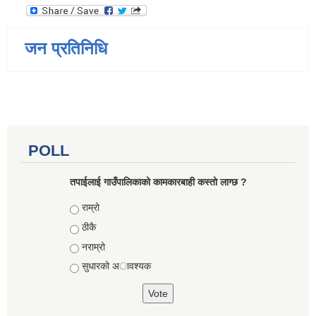
जन प्रतिनिधि
POLL
तपाईलाई गाउँपालिकाको कामकारबाही कस्तो लाग्छ ?
Choices
राम्रो
ठीकै
नराम्रो
सुधारको अावश्यक