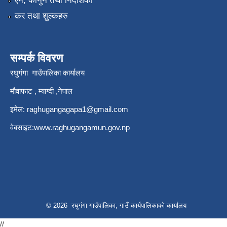
एन, कानुन तथा निर्देशिका
कर तथा शुल्कहरु
सम्पर्क विवरण
रघुगंगा गाउँपालिका कार्यालय
मौवाफाट , म्याग्दी ,नेपाल
इमेल:
raghugangagapa1@gmail.com
वेबसाइट:
www.raghugangamun.gov.np
© 2026 रघुगंगा गाउँपालिका, गाउँ कार्यपालिकाको कार्यालय
//