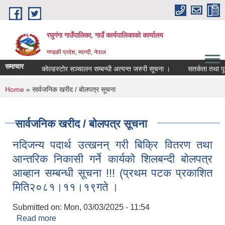
Skip to main content
रघुगंगा गाउँपालिका, गाउँ कार्यपालिकाको कार्यालय
गण्डकी प्रदेश, म्याग्दी, नेपाल
समाचार
कोल्डस्टोर सञ्चालन सम्बन्धी अत्यन्त जरुरी सूचना ।
सतर्कता तथा पूर्
You are here
Home
» सार्वजनिक खरीद / बोलपत्र सूचना
सार्वजनिक खरीद / बोलपत्र सूचना
नदिजन्य पदार्थ उत्खनन् गरी बिक्रि वितरण तथा
आन्तरिक निकासी गर्ने कार्यको शिलबन्दी बोलपत्र
आब्हान सम्बन्धी सूचना !!! (प्रथम पटक प्रकाशित
मिति२०८१।११।१९गते ।
Submitted on:
Mon, 03/03/2025 - 11:54
Read more
about नदिजन्य पदार्थ उत्खनन् गरी बिक्रि वितरण तथा