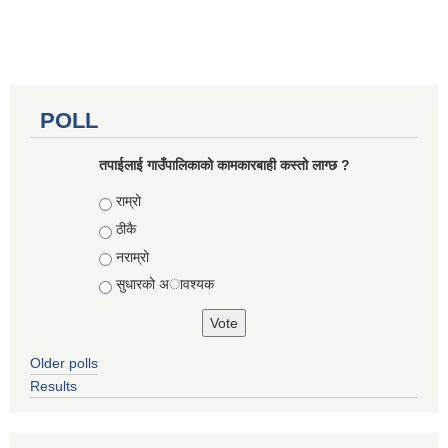
POLL
तपाईलाई गाउँपालिकाको कामकारबाही कस्तो लाग्छ ?
Choices
राम्रो
ठीकै
नराम्रो
सुधारको अावश्यक
Older polls
Results