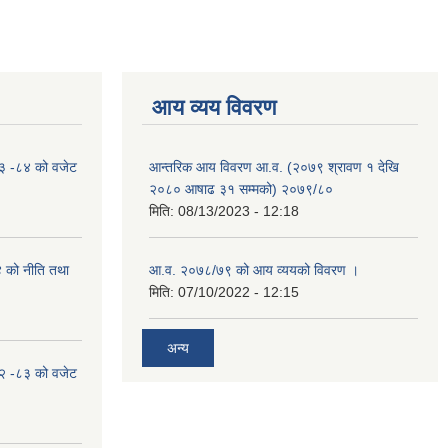
आय व्यय विवरण
०८३ -८४ को वजेट
आन्तरिक आय विवरण आ.व. (२०७९ श्रावण १ देखि
२०८० आषाढ ३१ सम्मको) २०७९/८०
मिति:
08/13/2023 - 12:18
४ को नीति तथा
आ.व. २०७८/७९ को आय व्ययको विवरण ।
मिति:
07/10/2022 - 12:15
अन्य
०८२ -८३ को वजेट