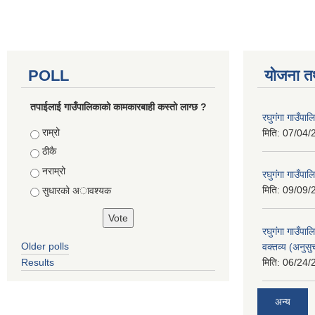
POLL
योजना त
तपाईलाई गाउँपालिकाको कामकारबाही कस्तो लाग्छ ?
रघुगंगा गाउँपा
Choices
राम्रो
मिति:
07/04/
ठीकै
नराम्रो
रघुगंगा गाउँपा
मिति:
09/09/
सुधारको अावश्यक
रघुगंगा गाउँप
Older polls
वक्तव्य (अनुसु
Results
मिति:
06/24/
अन्य