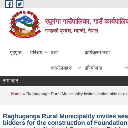
Skip to main content
रघुगंगा गाउँपालिका, गाउँ कार्यपाल
गण्डकी प्रदेश, म्याग्दी, नेपाल
गृहपृष्ठ
परिचय
वडा
कार्यक्रम तथा
कार्यालयहरु
परियोजना
समाचार
You are here
Home
» Raghuganga Rural Municipality invites sealed bids or elec
Raghuganga Rural Municipality invites seal
bidders for the construction of Foundation