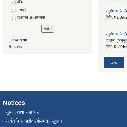
ठीकै
नराम्रो
रघुगंगा गाउँपा
मिति:
09/09/
सुधारको अावश्यक
रघुगंगा गाउँप
Older polls
वक्तव्य (अनुसु
Results
मिति:
06/24/
अन्य
Notices
सूचना तथा समाचार
सार्वजनिक खरीद /बोलपत्र सूचना