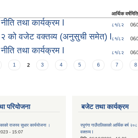
आर्थिक वर्ष
मिति
ीति तथा कार्यक्रम l
८१/८२
06/
८२ को वजेट वक्तव्य (अनुसुची समेत) l
८१/८२
06/
ीति तथा कार्यक्रम l
८१/८२
06/
1
2
3
4
5
6
7
8
था परियोजना
बजेट तथा कार्यक्रम
लिकाको राजस्व सुधार कार्ययोजना ।
रघुगंगा गाउँपालिकाको आर्थिक बर्ष २
2023 - 15:07
वक्तव्य l