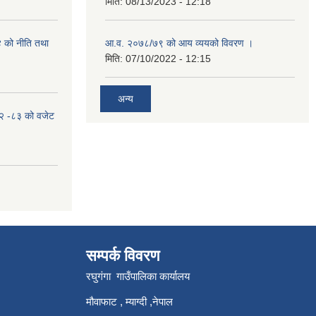
मिति:
08/13/2023 - 12:18
४ को नीति तथा
आ.व. २०७८/७९ को आय व्ययको विवरण ।
मिति:
07/10/2022 - 12:15
अन्य
०८२ -८३ को वजेट
सम्पर्क विवरण
रघुगंगा गाउँपालिका कार्यालय
मौवाफाट , म्याग्दी ,नेपाल