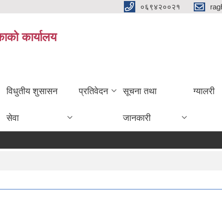
०६९४२००२१
rag
िकाको कार्यालय
विधुतीय शुसासन
प्रतिवेदन
सूचना तथा
ग्यालरी
सेवा
जानकारी