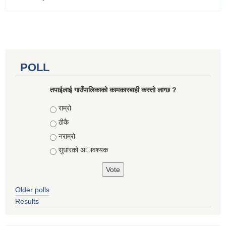
POLL
तपाईलाई गाउँपालिकाको कामकारबाही कस्तो लाग्छ ?
Choices
राम्रो
ठीकै
नराम्रो
सुधारको अावश्यक
Older polls
Results