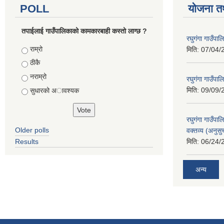
POLL
योजना त
तपाईलाई गाउँपालिकाको कामकारबाही कस्तो लाग्छ ?
रघुगंगा गाउँपा
Choices
राम्रो
मिति:
07/04/
ठीकै
नराम्रो
रघुगंगा गाउँपा
मिति:
09/09/
सुधारको अावश्यक
रघुगंगा गाउँप
Older polls
वक्तव्य (अनुसु
Results
मिति:
06/24/
अन्य