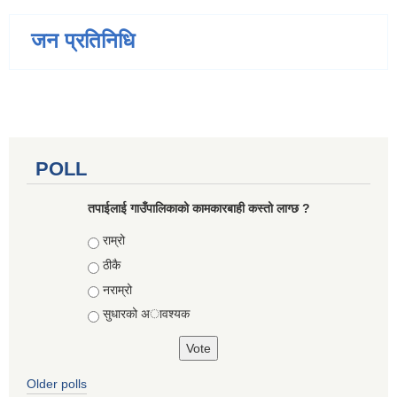
जन प्रतिनिधि
POLL
तपाईलाई गाउँपालिकाको कामकारबाही कस्तो लाग्छ ?
Choices
राम्रो
ठीकै
नराम्रो
सुधारको अावश्यक
Older polls