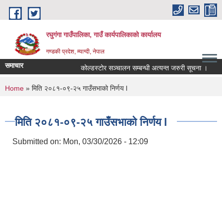
Skip to main content
रघुगंगा गाउँपालिका, गाउँ कार्यपालिकाको कार्यालय
गण्डकी प्रदेश, म्याग्दी, नेपाल
समाचार
कोल्डस्टोर सञ्चालन सम्बन्धी अत्यन्त जरुरी सूचना ।
You are here
Home
» मिति २०८१-०९-२५ गाउँसभाको निर्णय l
मिति २०८१-०९-२५ गाउँसभाको निर्णय l
Submitted on:
Mon, 03/30/2026 - 12:09