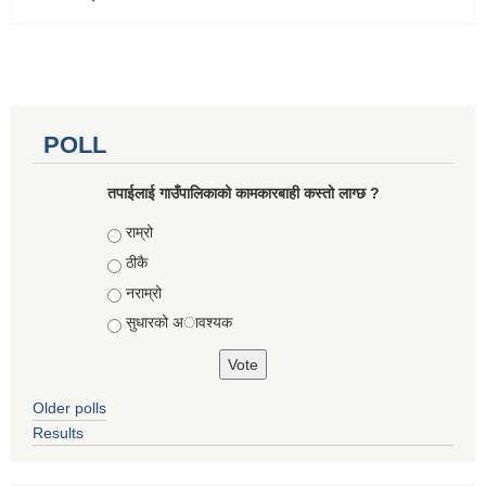
POLL
तपाईलाई गाउँपालिकाको कामकारबाही कस्तो लाग्छ ?
Choices
राम्रो
ठीकै
नराम्रो
सुधारको अावश्यक
Older polls
Results