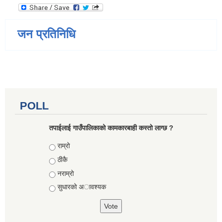
जन प्रतिनिधि
POLL
तपाईलाई गाउँपालिकाको कामकारबाही कस्तो लाग्छ ?
Choices
राम्रो
ठीकै
नराम्रो
सुधारको अावश्यक