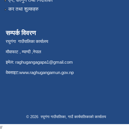
एन, कानुन तथा निर्देशिका
कर तथा शुल्कहरु
सम्पर्क विवरण
रघुगंगा गाउँपालिका कार्यालय
मौवाफाट , म्याग्दी ,नेपाल
इमेल:
raghugangagapa1@gmail.com
वेबसाइट:
www.raghugangamun.gov.np
© 2026 रघुगंगा गाउँपालिका, गाउँ कार्यपालिकाको कार्यालय
//