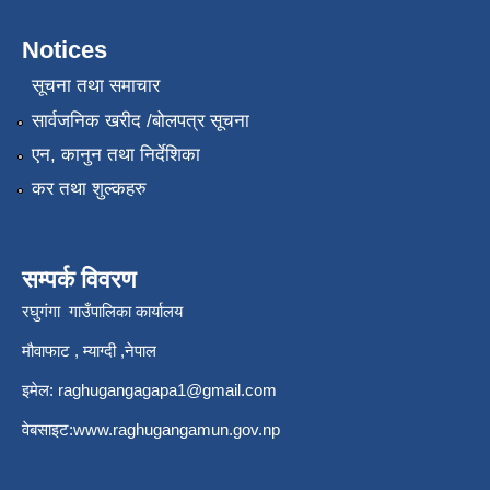
Notices
सूचना तथा समाचार
सार्वजनिक खरीद /बोलपत्र सूचना
एन, कानुन तथा निर्देशिका
कर तथा शुल्कहरु
सम्पर्क विवरण
रघुगंगा गाउँपालिका कार्यालय
मौवाफाट , म्याग्दी ,नेपाल
इमेल:
raghugangagapa1@gmail.com
वेबसाइट:
www.raghugangamun.gov.np