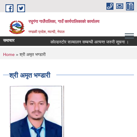
Skip to main content
रघुगंगा गाउँपालिका, गाउँ कार्यपालिकाको कार्यालय
गण्डकी प्रदेश, म्याग्दी, नेपाल
समाचार
कोल्डस्टोर सञ्चालन सम्बन्धी अत्यन्त जरुरी सूचना ।
You are here
Home
» श्री अमृत भण्डारी
श्री अमृत भण्डारी