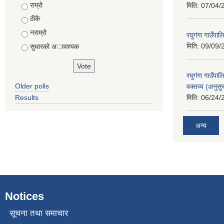
Choices
राम्रो
मिति:
07/04/
ठीकै
नराम्रो
रघुगंगा गाउँपा
मिति:
09/09/
सुधारको अावश्यक
रघुगंगा गाउँप
Older polls
वक्तव्य (अनुसु
Results
मिति:
06/24/
अन्य
Notices
सूचना तथा समाचार