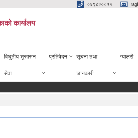
०६९४२००२१
rag
िकाको कार्यालय
विधुतीय शुसासन
प्रतिवेदन
सूचना तथा
ग्यालरी
सेवा
जानकारी