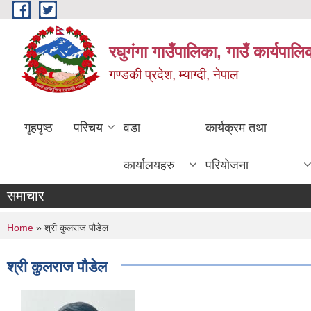
Skip to main content
रघुगंगा गाउँपालिका, गाउँ कार्यपाल
गण्डकी प्रदेश, म्याग्दी, नेपाल
गृहपृष्ठ
परिचय
वडा
कार्यक्रम तथा
कार्यालयहरु
परियोजना
समाचार
You are here
Home
» श्री कुलराज पौडेल
श्री कुलराज पौडेल