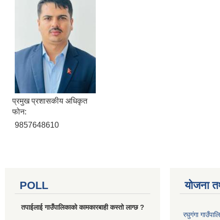
प्रमुख प्रशासकीय अधिकृत
फोन:
9857648610
POLL
योजना त
तपाईलाई गाउँपालिकाको कामकारबाही कस्तो लाग्छ ?
रघुगंगा गाउँपा