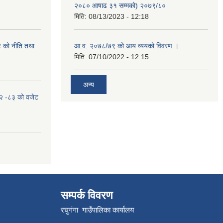
२०८० आषाढ ३१ सम्मको) २०७९/८०
मिति:
08/13/2023 - 12:18
४ को नीति तथा
आ.व. २०७८/७९ को आय व्ययको विवरण ।
मिति:
07/10/2022 - 12:15
अन्य
०८२ -८३ को वजेट
सम्पर्क विवरण
रघुगंगा गाउँपालिका कार्यालय