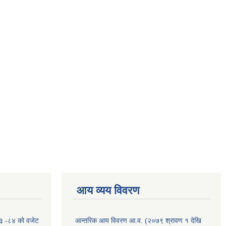
आय व्यय विवरण
०८३ -८४ को वजेट
आन्तरिक आय विवरण आ.व. (२०७९ श्रावण १ देखि