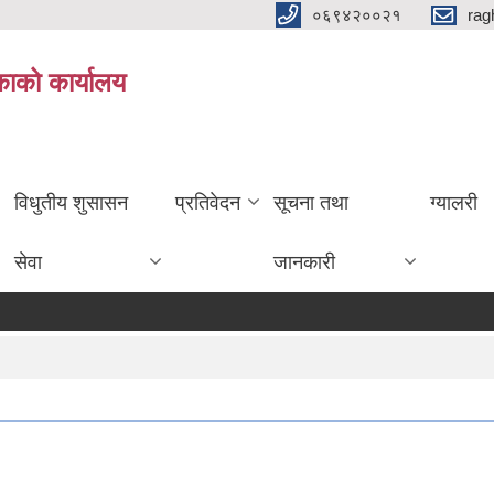
०६९४२००२१
rag
िकाको कार्यालय
विधुतीय शुसासन
प्रतिवेदन
सूचना तथा
ग्यालरी
सेवा
जानकारी