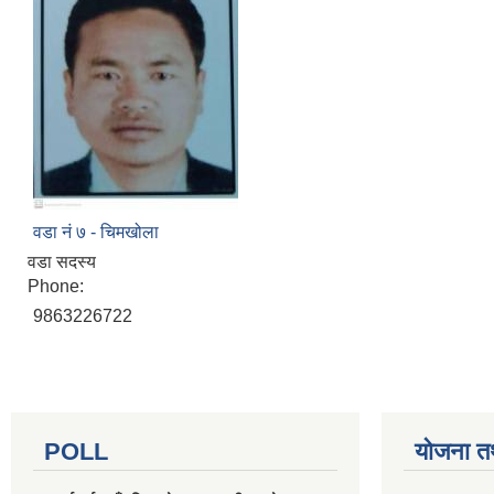
वडा नं ७ - चिमखोला
वडा सदस्य
Phone:
9863226722
POLL
योजना त