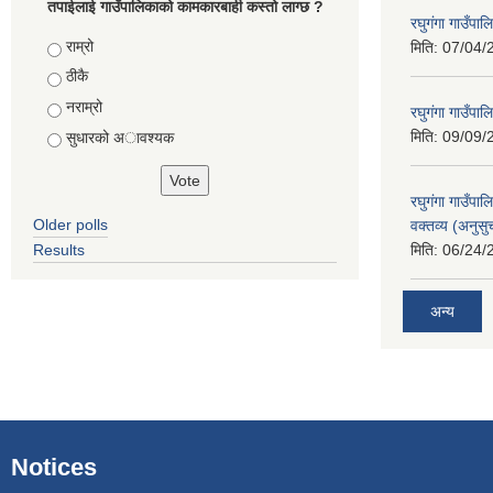
तपाईलाई गाउँपालिकाको कामकारबाही कस्तो लाग्छ ?
रघुगंगा गाउँपा
Choices
राम्रो
मिति:
07/04/
ठीकै
नराम्रो
रघुगंगा गाउँपा
मिति:
09/09/
सुधारको अावश्यक
रघुगंगा गाउँप
Older polls
वक्तव्य (अनुसु
Results
मिति:
06/24/
अन्य
Notices