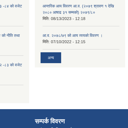
०८३ -८४ को वजेट
आन्तरिक आय विवरण आ.व. (२०७९ श्रावण १ देखि
२०८० आषाढ ३१ सम्मको) २०७९/८०
मिति:
08/13/2023 - 12:18
४ को नीति तथा
आ.व. २०७८/७९ को आय व्ययको विवरण ।
मिति:
07/10/2022 - 12:15
अन्य
०८२ -८३ को वजेट
सम्पर्क विवरण