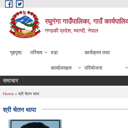
Skip to main content
रघुगंगा गाउँपालिका, गाउँ कार्यपाल
गण्डकी प्रदेश, म्याग्दी, नेपाल
गृहपृष्ठ
परिचय
वडा
कार्यक्रम तथा
कार्यालयहरु
परियोजना
समाचार
You are here
Home
» श्री चेतन थापा
श्री चेतन थापा