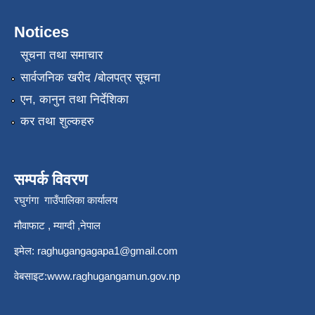
Notices
सूचना तथा समाचार
सार्वजनिक खरीद /बोलपत्र सूचना
एन, कानुन तथा निर्देशिका
कर तथा शुल्कहरु
सम्पर्क विवरण
रघुगंगा गाउँपालिका कार्यालय
मौवाफाट , म्याग्दी ,नेपाल
इमेल:
raghugangagapa1@gmail.com
वेबसाइट:
www.raghugangamun.gov.np