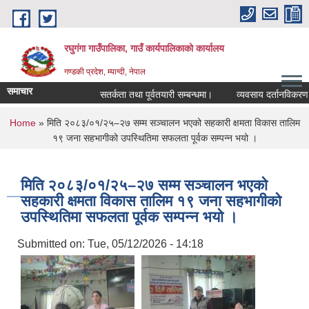
Skip to main content
रघुगंगा गाउँपालिका, गाउँ कार्यपालिकाको कार्यालय
गण्डकी प्रदेश, म्याग्दी, नेपाल
समाचार
सतर्कता तथा पूर्वतयारी सम्बन्धमा।
व्यवसाय दर्तानविकरण गर्ने
You are here
Home
» मिति २०८३/०१/२५–२७ सम्म सञ्चालन भएको सहकारी क्षमता विकास तालिम
१९ जना सहभागीको उपस्थितिमा सफलता पूर्वक सम्पन्न भयो ।
मिति २०८३/०१/२५–२७ सम्म सञ्चालन भएको
सहकारी क्षमता विकास तालिम १९ जना सहभागीको
उपस्थितिमा सफलता पूर्वक सम्पन्न भयो ।
Submitted on:
Tue, 05/12/2026 - 14:18