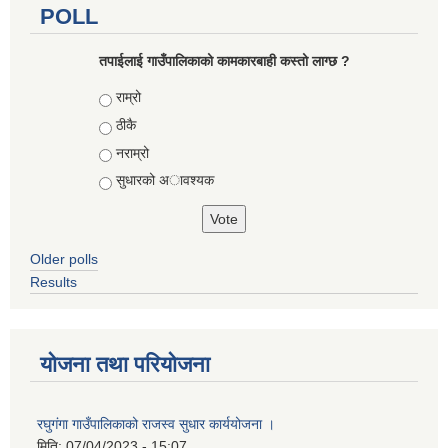
POLL
तपाईलाई गाउँपालिकाको कामकारबाही कस्तो लाग्छ ?
Choices
राम्रो
ठीकै
नराम्रो
सुधारको अावश्यक
Older polls
Results
योजना तथा परियोजना
रघुगंगा गाउँपालिकाको राजस्व सुधार कार्ययोजना ।
मिति:
07/04/2023 - 15:07