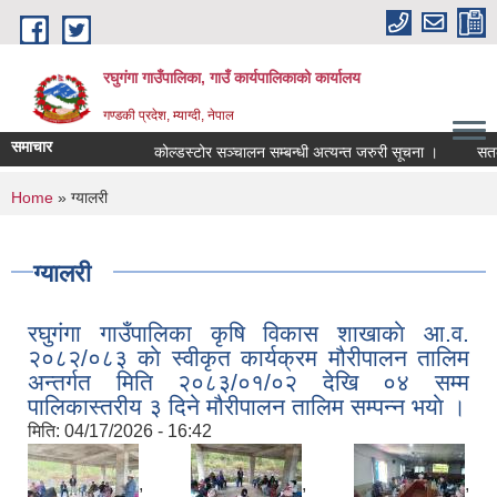
Skip to main content
रघुगंगा गाउँपालिका, गाउँ कार्यपालिकाको कार्यालय
गण्डकी प्रदेश, म्याग्दी, नेपाल
समाचार
कोल्डस्टोर सञ्चालन सम्बन्धी अत्यन्त जरुरी सूचना ।
सतर्कत
You are here
Home
» ग्यालरी
ग्यालरी
रघुगंगा गाउँपालिका कृषि विकास शाखाकाे आ.व.
२०८२/०८३ काे स्वीकृत कार्यक्रम मौरीपालन तालिम
अन्तर्गत मिति २०८३/०१/०२ देखि ०४ सम्म
पालिकास्तरीय ३ दिने मौरीपालन तालिम सम्पन्न भयाे ।
मिति:
04/17/2026 - 16:42
,
,
,