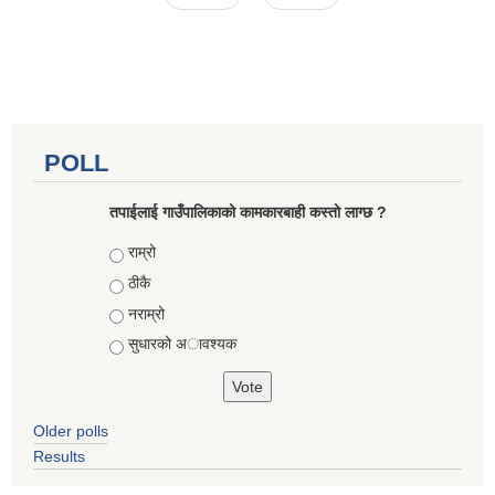
POLL
तपाईलाई गाउँपालिकाको कामकारबाही कस्तो लाग्छ ?
Choices
राम्रो
ठीकै
नराम्रो
सुधारको अावश्यक
Older polls
Results