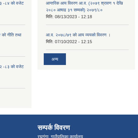
०८३ -८४ को वजेट
आन्तरिक आय विवरण आ.व. (२०७९ श्रावण १ देखि
२०८० आषाढ ३१ सम्मको) २०७९/८०
मिति:
08/13/2023 - 12:18
४ को नीति तथा
आ.व. २०७८/७९ को आय व्ययको विवरण ।
मिति:
07/10/2022 - 12:15
अन्य
०८२ -८३ को वजेट
सम्पर्क विवरण
रघुगंगा गाउँपालिका कार्यालय