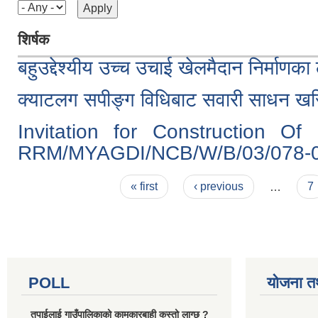
शिर्षक
बहुउद्देश्यीय उच्च उचाई खेलमैदान निर्माणक
क्याटलग सपीङ्ग विधिबाट सवारी साधन खरि
Invitation for Construction O
RRM/MYAGDI/NCB/W/B/03/078-
Pages
« first
‹ previous
…
7
POLL
योजना त
तपाईलाई गाउँपालिकाको कामकारबाही कस्तो लाग्छ ?