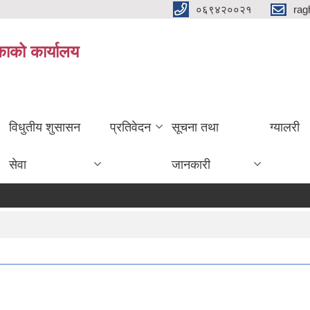
०६९४२००२१
rag
िकाको कार्यालय
विधुतीय शुसासन
प्रतिवेदन
सूचना तथा
ग्यालरी
सेवा
जानकारी