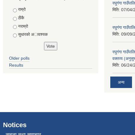
रघुगंगा गाउँपा
Choices
राम्रो
मिति:
07/04/
ठीकै
नराम्रो
रघुगंगा गाउँपा
मिति:
09/09/
सुधारको अावश्यक
रघुगंगा गाउँप
Older polls
वक्तव्य (अनुसु
Results
मिति:
06/24/
अन्य
Notices
सूचना तथा समाचार