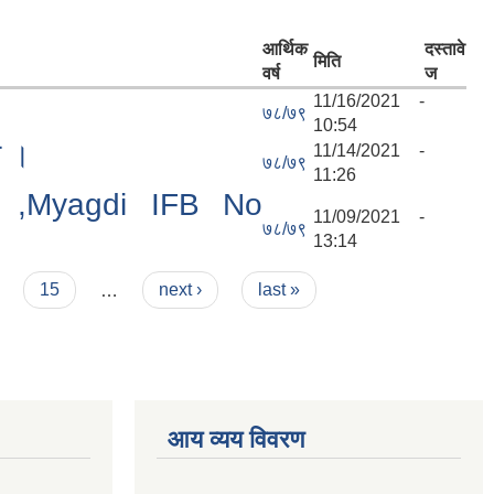
आर्थिक
दस्तावे
मिति
वर्ष
ज
11/16/2021 -
७८/७९
10:54
ा ।
11/14/2021 -
७८/७९
11:26
la ,Myagdi IFB No
11/09/2021 -
७८/७९
13:14
15
…
next ›
last »
आय व्यय विवरण