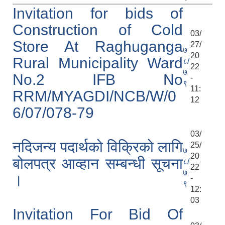
Invitation for bids of
Construction of Cold
03/
Store At Raghuganga
27/
७
20
Rural Municipality Ward
८/
22
७
No.2 IFB No
-
९
11:
RRM/MYAGDI/NCB/W/0
12
6/07/078-79
03/
नदिजन्य पदार्थको विक्रिको लागि
25/
७
20
बोलपत्र आव्हान सम्बन्धी सूचना
८/
22
७
।
-
९
12:
03
Invitation For Bid Of