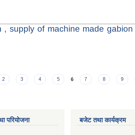
tion , supply of machine made gabi
2
3
4
5
6
7
8
9
था परियोजना
बजेट तथा कार्यक्रम