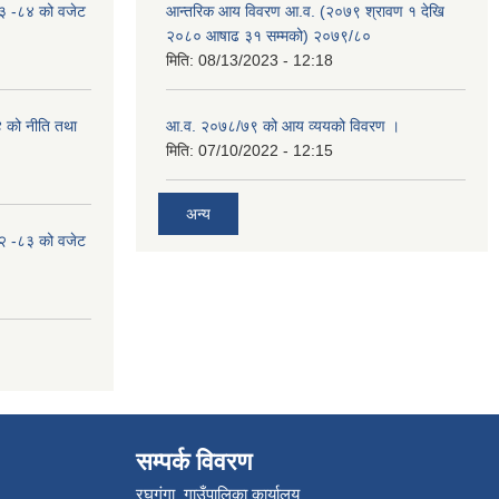
०८३ -८४ को वजेट
आन्तरिक आय विवरण आ.व. (२०७९ श्रावण १ देखि
२०८० आषाढ ३१ सम्मको) २०७९/८०
मिति:
08/13/2023 - 12:18
४ को नीति तथा
आ.व. २०७८/७९ को आय व्ययको विवरण ।
मिति:
07/10/2022 - 12:15
अन्य
०८२ -८३ को वजेट
सम्पर्क विवरण
रघुगंगा गाउँपालिका कार्यालय