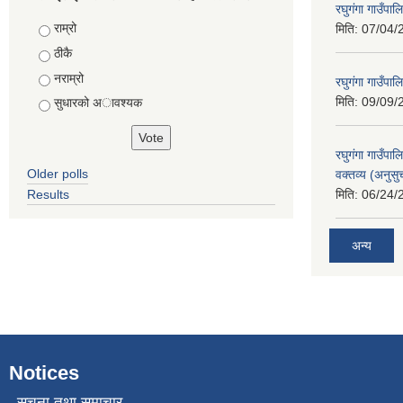
रघुगंगा गाउँपा
Choices
राम्रो
मिति:
07/04/
ठीकै
नराम्रो
रघुगंगा गाउँपा
मिति:
09/09/
सुधारको अावश्यक
रघुगंगा गाउँप
Older polls
वक्तव्य (अनुसु
Results
मिति:
06/24/
अन्य
Notices
सूचना तथा समाचार