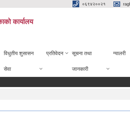
०६९४२००२१
rag
िकाको कार्यालय
विधुतीय शुसासन
प्रतिवेदन
सूचना तथा
ग्यालरी
सेवा
जानकारी