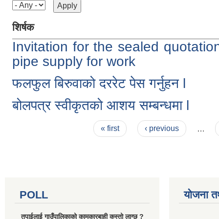
शिर्षक
Invitation for the sealed quota
pipe supply for work
फलफुल बिरुवाको दररेट पेस गर्नुहन l
बोलपत्र स्वीकृतको आशय सम्बन्धमा l
Pages
« first
‹ previous
…
POLL
योजना त
तपाईलाई गाउँपालिकाको कामकारबाही कस्तो लाग्छ ?