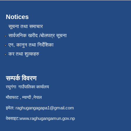
Notices
सूचना तथा समाचार
सार्वजनिक खरीद /बोलपत्र सूचना
एन, कानुन तथा निर्देशिका
कर तथा शुल्कहरु
सम्पर्क विवरण
रघुगंगा गाउँपालिका कार्यालय
मौवाफाट , म्याग्दी ,नेपाल
इमेल:
raghugangagapa1@gmail.com
वेबसाइट:
www.raghugangamun.gov.np